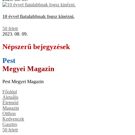
10 évvel fiatalabbnak fogsz kinézni.
50 felett
2023. 08. 09.
Népszerű bejegyzések
Pest
Megyei Magazin
Pest Megyei Magazin
Főoldal
Aktuális
Életmód
Magazin
Otthon
Kedvencek
Gasztro
50 felett