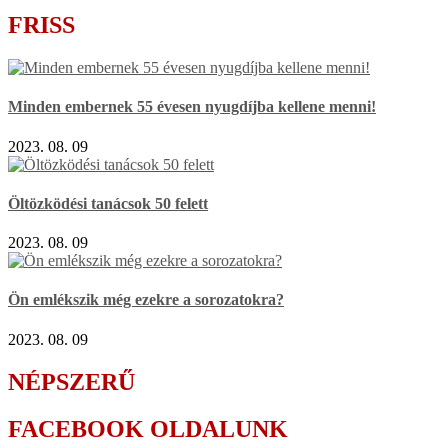
FRISS
Minden embernek 55 évesen nyugdíjba kellene menni!
2023. 08. 09
Öltözködési tanácsok 50 felett
2023. 08. 09
Ön emlékszik még ezekre a sorozatokra?
2023. 08. 09
NÉPSZERŰ
FACEBOOK OLDALUNK