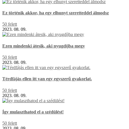
Ez történik akkor, ha egy elhunyt szeretteddel álmodsz
50 felett
2023. 08. 09.
Ezen mindenki átesik, aki nyugdíjba megy
50 felett
2023. 08. 09.
Térdfájás ellen itt van egy egyszerű gyakorlat.
50 felett
2023. 08. 09.
Így mulaszthatod el a szédülést!
50 felett
2023. 08. 09.