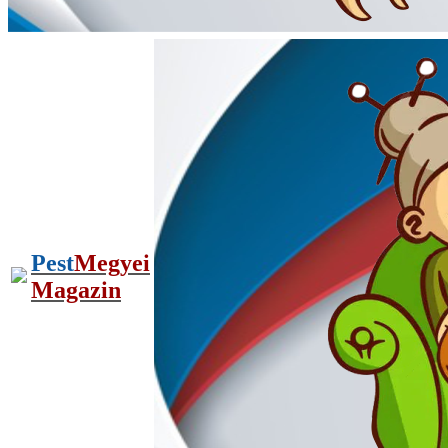
Pest
Megyei
Magazin