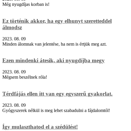
Még nyugdíjas korban is!
Ez történik akkor, ha egy elhunyt szeretteddel
álmodsz
2023. 08. 09
Minden álomnak van jelentése, ha nem is értjük meg azt.
Ezen mindenki átesik, aki nyugdíjba megy
2023. 08. 09
Mégsem beszélnek róla!
Térdfájás ellen itt van egy egyszerű gyakorlat.
2023. 08. 09
Gyógyszerek nélkül is meg lehet szabadulni a fájdalomtól!
Így mulaszthatod el a szédülést!