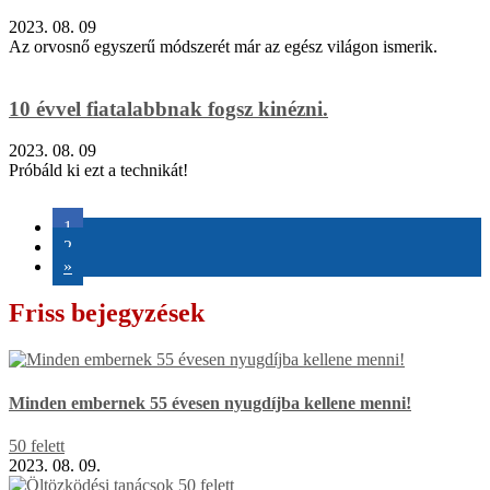
2023. 08. 09
Az orvosnő egyszerű módszerét már az egész világon ismerik.
10 évvel fiatalabbnak fogsz kinézni.
2023. 08. 09
Próbáld ki ezt a technikát!
1
2
»
Friss bejegyzések
Minden embernek 55 évesen nyugdíjba kellene menni!
50 felett
2023. 08. 09.