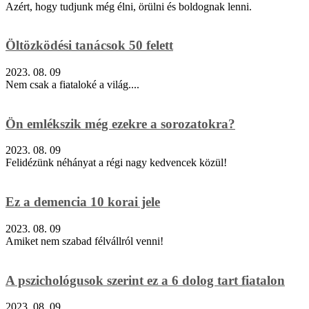
Azért, hogy tudjunk még élni, örülni és boldognak lenni.
Öltözködési tanácsok 50 felett
2023. 08. 09
Nem csak a fiataloké a világ....
Ön emlékszik még ezekre a sorozatokra?
2023. 08. 09
Felidézünk néhányat a régi nagy kedvencek közül!
Ez a demencia 10 korai jele
2023. 08. 09
Amiket nem szabad félvállról venni!
A pszichológusok szerint ez a 6 dolog tart fiatalon
2023. 08. 09